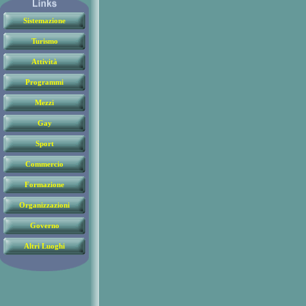
Sistemazione
Turismo
Attività
Programmi
Mezzi
Gay
Sport
Commercio
Formazione
Organizzazioni
Governo
Altri Luoghi